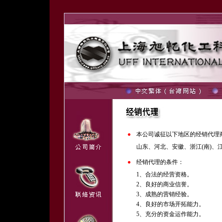
●
本公司诚征以下地区的经销代理
山东、河北、安徽、浙江(南)、
●
经销代理的条件：
1、合法的经营资格。
2、良好的商业信誉。
3、成熟的营销经验。
4、良好的市场开拓能力。
5、充分的资金运作能力。