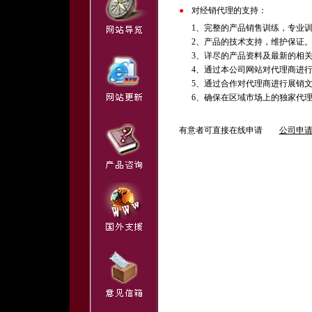
●
对经销代理的支持：
1、完整的产品销售训练，专业
2、产品的技术支持，维护保证
3、详尽的产品资料及最新的相
4、通过本公司网站对代理商进
5、通过合作对代理商进行展销
6、确保在区域市场上的独家代
有意者可直接在线申请
公司申