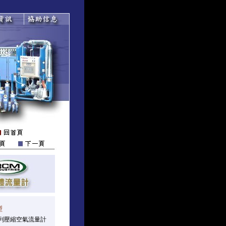
型
 系列壓縮空氣流量計