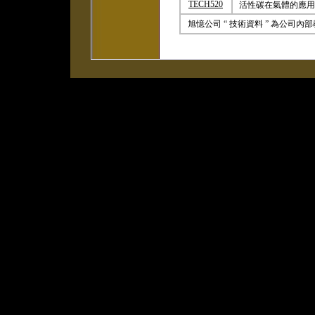
TECH520
活性碳在氣體的應用
旭憶公司 “ 技術資料 ” 為公