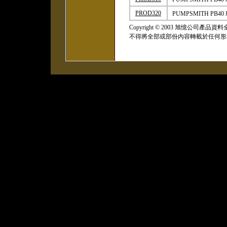
PROD320
PUMPSMITH P
Copyright
©
2003 旭憶公司產品
不得將全部或部份內容轉載於任何形